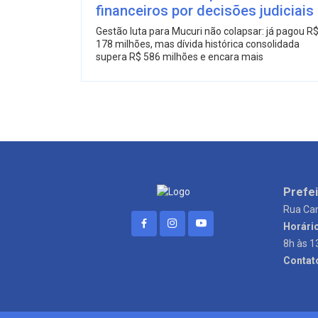
financeiros por decisões judiciais
Gestão luta para Mucuri não colapsar: já pagou R
178 milhões, mas dívida histórica consolidada
supera R$ 586 milhões e encara mais
Prefei
Rua Can
Horári
8h às 1
Contat