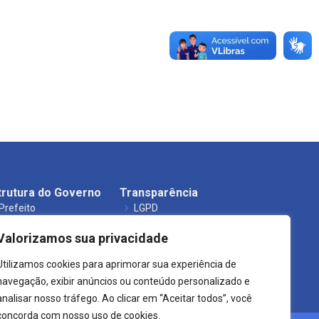
trutura do Governo
Transparência
Prefeito
LGPD
Secretarias
Carta de Serviços
Valorizamos sua privacidade
Órgãos
Leis Municipais
Utilizamos cookies para aprimorar sua experiência de
navegação, exibir anúncios ou conteúdo personalizado e
analisar nosso tráfego. Ao clicar em “Aceitar todos”, você
concorda com nosso uso de cookies.