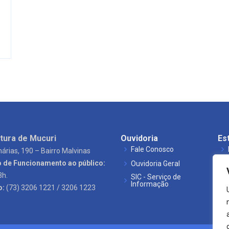
$
tura de Mucuri
Ouvidoria
Es
Fale Conosco
árias, 190 – Bairro Malvinas
o de Funcionamento ao público:
Ouvidoria Geral
3h.
SIC - Serviço de
Informação
o:
(73) 3206 1221 / 3206 1223