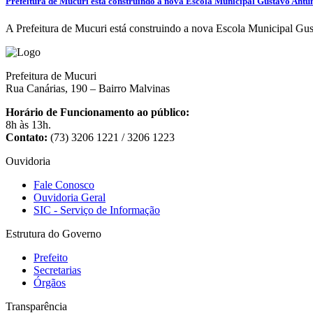
Prefeitura de Mucuri está construindo a nova Escola Municipal Gustavo Antu
A Prefeitura de Mucuri está construindo a nova Escola Municipal Gu
Prefeitura de Mucuri
Rua Canárias, 190 – Bairro Malvinas
Horário de Funcionamento ao público:
8h às 13h.
Contato:
(73) 3206 1221 / 3206 1223
Ouvidoria
Fale Conosco
Ouvidoria Geral
SIC - Serviço de Informação
Estrutura do Governo
Prefeito
Secretarias
Órgãos
Transparência