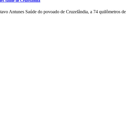
nes Saúde de Cruzelândia
stavo Antunes Saúde do povoado de Cruzelândia, a 74 quilômetros de