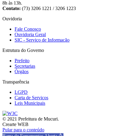
8h às 13h.
Contato:
(73) 3206 1221 / 3206 1223
Ouvidoria
Fale Conosco
Ouvidoria Geral
SIC - Serviço de Informação
Estrutura do Governo
Prefeito
Secretarias
Órgãos
Transparência
LGPD
Carta de Serviços
Leis Municipais
© 2021 Prefeitura de Mucuri.
Crearte WEB
Pular para o conteúdo
Barra de Ferramentas Aberta