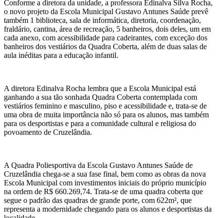
Conforme a diretora da unidade, a professora Edinalva Silva Rocha,
o novo projeto da Escola Municipal Gustavo Antunes Saúde prevê
também 1 biblioteca, sala de informática, diretoria, coordenação,
fraldário, cantina, área de recreação, 5 banheiros, dois deles, um em
cada anexo, com acessibilidade para cadeirantes, com exceção dos
banheiros dos vestiários da Quadra Coberta, além de duas salas de
aula inéditas para a educação infantil.
A diretora Edinalva Rocha lembra que a Escola Municipal está
ganhando a sua tão sonhada Quadra Coberta contemplada com
vestiários feminino e masculino, piso e acessibilidade e, trata-se de
uma obra de muita importância não só para os alunos, mas também
para os desportistas e para a comunidade cultural e religiosa do
povoamento de Cruzelândia.
A Quadra Poliesportiva da Escola Gustavo Antunes Saúde de
Cruzelândia chega-se a sua fase final, bem como as obras da nova
Escola Municipal com investimentos iniciais do próprio município
na ordem de R$ 660.269,74. Trata-se de uma quadra coberta que
segue o padrão das quadras de grande porte, com 622m², que
representa a modernidade chegando para os alunos e desportistas da
localidade.