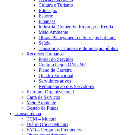
Cultura e Turismo
Educação
Esporte
Finanças
Industria, Comércio, Emprego e Renda
Meio Ambiente
Obras, Planejamento e Serviços Urbanos
Saúde
Transporte, Limpeza e Iluminação pública
Recursos Humanos
Portal do Servidor
Contra-cheque ONLINE
Plano de Carreira
Quadro Funcional
Servidores ativos
Remuneração dos Servidores
Estrutura Organizacional
Carta de Serviços
Meio Ambiente
Gestão de Praias
Transparência
TCM – Mucuri
Diário Oficial Mucuri
FAQ – Perguntas Frequentes