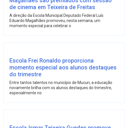
Magalhães são premiados com sessão
de cinema em Teixeira de Freitas
A direção da Escola Municipal Deputado Federal Luís
Eduardo Magalhães promoveu, nesta semana, um
momento especial para celebrar o
Escola Frei Ronaldo proporciona
momento especial aos alunos destaques
do trimestre
Entre tantos talentos no município de Mucuri, a educação
novamente brilha com os alunos destaques do trimestre,
especialmente no
Escola Ismar Teixeira Guedes promove