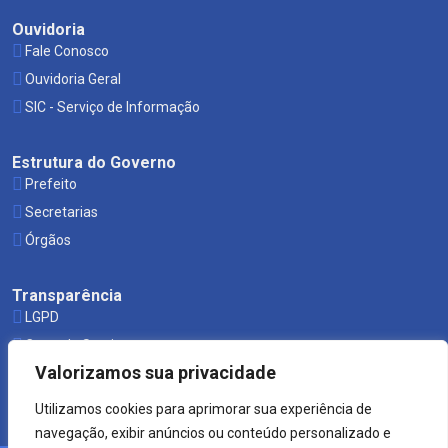
Ouvidoria
Fale Conosco
Ouvidoria Geral
SIC - Serviço de Informação
Estrutura do Governo
Prefeito
Secretarias
Órgãos
Transparência
LGPD
Carta de Serviços
Valorizamos sua privacidade
Leis Municipais
Utilizamos cookies para aprimorar sua experiência de
navegação, exibir anúncios ou conteúdo personalizado e