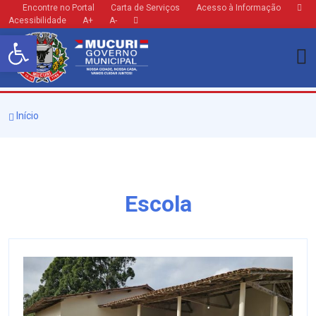
Encontre no Portal
Carta de Serviços
Acesso à Informação
Acessibilidade
A+
A-
Barra de Ferramentas Aberta
Início
Escola