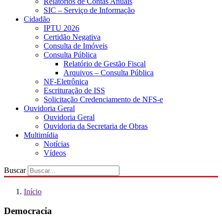
Relatórios de Contas Anuais
SIC – Serviço de Informação
Cidadão
IPTU 2026
Certidão Negativa
Consulta de Imóveis
Consulta Pública
Relatório de Gestão Fiscal
Arquivos – Consulta Pública
NF-Eletrônica
Escrituração de ISS
Solicitação Credenciamento de NFS-e
Ouvidoria Geral
Ouvidoria Geral
Ouvidoria da Secretaria de Obras
Multimídia
Notícias
Vídeos
Buscar
Início
Democracia