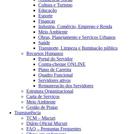
Cultura e Turismo
Educação
Esporte
Finanças
Industria, Comércio, Emprego e Renda
Meio Ambiente
Obras, Planejamento e Serviços Urbanos
Saúde
Transporte, Limpeza e Iluminação pública
Recursos Humanos
Portal do Servidor
Contra-cheque ONLINE
Plano de Carreira
Quadro Funcional
Servidores ativos
Remuneração dos Servidores
Estrutura Organizacional
Carta de Serviços
Meio Ambiente
Gestão de Praias
Transparência
TCM – Mucuri
Diário Oficial Mucuri
FAQ – Perguntas Frequentes