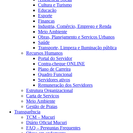
Cultura e Turismo
Educação
Esporte
Finanças
Industria, Comércio, Emprego e Renda
Meio Ambiente
Obras, Planejamento e Serviços Urbanos
Saúde
Transporte, Limpeza e Iluminação pública
Recursos Humanos
Portal do Servidor
Contra-cheque ONLINE
Plano de Carreira
Quadro Funcional
Servidores ativos
Remuneração dos Servidores
Estrutura Organizacional
Carta de Serviços
Meio Ambiente
Gestão de Praias
Transparência
TCM – Mucuri
Diário Oficial Mucuri
FAQ – Perguntas Frequentes