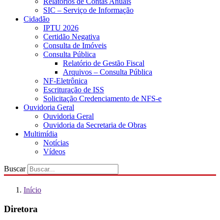
Relatórios de Contas Anuais
SIC – Serviço de Informação
Cidadão
IPTU 2026
Certidão Negativa
Consulta de Imóveis
Consulta Pública
Relatório de Gestão Fiscal
Arquivos – Consulta Pública
NF-Eletrônica
Escrituração de ISS
Solicitação Credenciamento de NFS-e
Ouvidoria Geral
Ouvidoria Geral
Ouvidoria da Secretaria de Obras
Multimídia
Notícias
Vídeos
Buscar
Início
Diretora