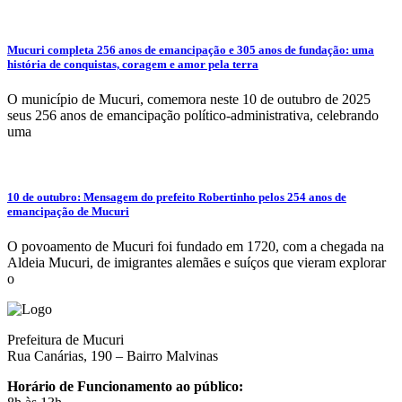
Mucuri completa 256 anos de emancipação e 305 anos de fundação: uma
história de conquistas, coragem e amor pela terra
O município de Mucuri, comemora neste 10 de outubro de 2025
seus 256 anos de emancipação político-administrativa, celebrando
uma
10 de outubro: Mensagem do prefeito Robertinho pelos 254 anos de
emancipação de Mucuri
O povoamento de Mucuri foi fundado em 1720, com a chegada na
Aldeia Mucuri, de imigrantes alemães e suíços que vieram explorar
o
Prefeitura de Mucuri
Rua Canárias, 190 – Bairro Malvinas
Horário de Funcionamento ao público: