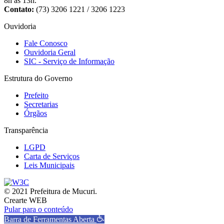
8h às 13h.
Contato:
(73) 3206 1221 / 3206 1223
Ouvidoria
Fale Conosco
Ouvidoria Geral
SIC - Serviço de Informação
Estrutura do Governo
Prefeito
Secretarias
Órgãos
Transparência
LGPD
Carta de Serviços
Leis Municipais
© 2021 Prefeitura de Mucuri.
Crearte WEB
Pular para o conteúdo
Barra de Ferramentas Aberta