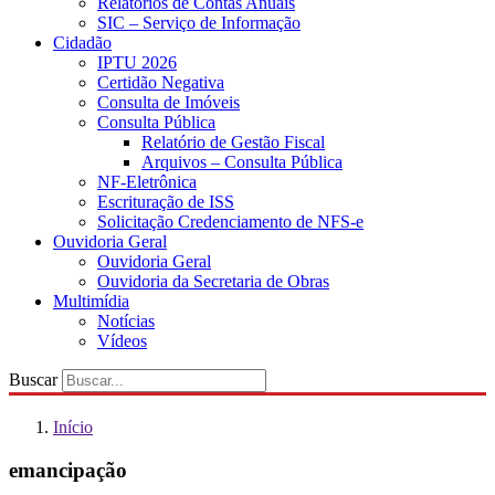
Relatórios de Contas Anuais
SIC – Serviço de Informação
Cidadão
IPTU 2026
Certidão Negativa
Consulta de Imóveis
Consulta Pública
Relatório de Gestão Fiscal
Arquivos – Consulta Pública
NF-Eletrônica
Escrituração de ISS
Solicitação Credenciamento de NFS-e
Ouvidoria Geral
Ouvidoria Geral
Ouvidoria da Secretaria de Obras
Multimídia
Notícias
Vídeos
Buscar
Início
emancipação