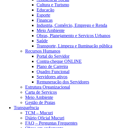
Cultura e Turismo
Educação
Esporte
Finanças
Industria, Comércio, Emprego e Renda
Meio Ambiente
Obras, Planejamento e Serviços Urbanos
Saúde
Transporte, Limpeza e Iluminação pública
Recursos Humanos
Portal do Servidor
Contra-cheque ONLINE
Plano de Carreira
Quadro Funcional
Servidores ativos
Remuneração dos Servidores
Estrutura Organizacional
Carta de Serviços
Meio Ambiente
Gestão de Praias
Transparência
TCM – Mucuri
Diário Oficial Mucuri
FAQ – Perguntas Frequentes