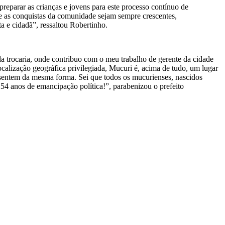
eparar as crianças e jovens para este processo contínuo de
ue as conquistas da comunidade sejam sempre crescentes,
 e cidadã”, ressaltou Robertinho.
a trocaria, onde contribuo com o meu trabalho de gerente da cidade
localização geográfica privilegiada, Mucuri é, acima de tudo, um lugar
e sentem da mesma forma. Sei que todos os mucurienses, nascidos
254 anos de emancipação política!”, parabenizou o prefeito