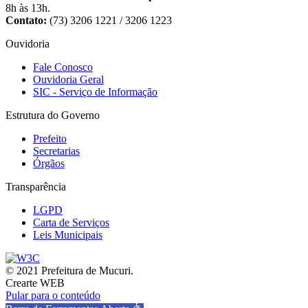
8h às 13h.
Contato:
(73) 3206 1221 / 3206 1223
Ouvidoria
Fale Conosco
Ouvidoria Geral
SIC - Serviço de Informação
Estrutura do Governo
Prefeito
Secretarias
Órgãos
Transparência
LGPD
Carta de Serviços
Leis Municipais
© 2021 Prefeitura de Mucuri.
Crearte WEB
Pular para o conteúdo