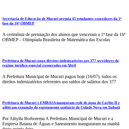
Secretaria de Educação de Mucuri premia 45 estudantes vencedores da 1ª
fase da 16ª OBMEP
A cerimônia de premiação dos alunos que venceram a 1ª fase da 16ª
OBMEP – Olimpíada Brasileira de Matemática das Escolas
Prefeitura de Mucuri paga direitos indenizatórios aos 377 servidores do
regime jurídico especial exonerados em Abril
A Prefeitura Municipal de Mucuri pagou hoje (16/07), todos os
direitos indenizatórios referentes aos saldos de salários dos 377
Prefeitura de Mucuri e EMBASA inauguram rede de água do Caribe-II e
aditivam expansão do esgotamento sanitário do Cidade Nova em Itabatã
Por Athylla Borborema A Prefeitura Municipal de Mucuri e a
Empresa Baiana de Águas e Saneamento inauguraram na manhã
desta quinta-feira