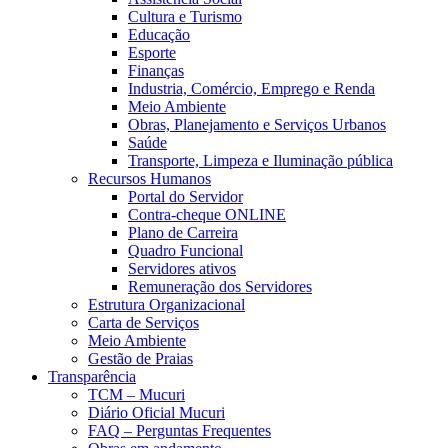
Cultura e Turismo
Educação
Esporte
Finanças
Industria, Comércio, Emprego e Renda
Meio Ambiente
Obras, Planejamento e Serviços Urbanos
Saúde
Transporte, Limpeza e Iluminação pública
Recursos Humanos
Portal do Servidor
Contra-cheque ONLINE
Plano de Carreira
Quadro Funcional
Servidores ativos
Remuneração dos Servidores
Estrutura Organizacional
Carta de Serviços
Meio Ambiente
Gestão de Praias
Transparência
TCM – Mucuri
Diário Oficial Mucuri
FAQ – Perguntas Frequentes