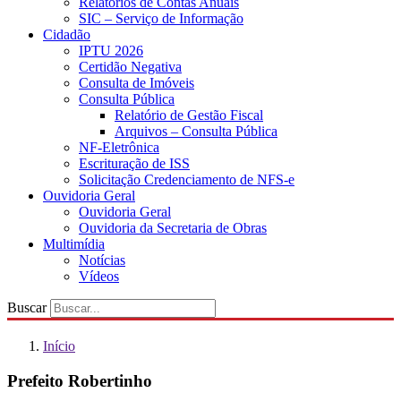
Relatórios de Contas Anuais
SIC – Serviço de Informação
Cidadão
IPTU 2026
Certidão Negativa
Consulta de Imóveis
Consulta Pública
Relatório de Gestão Fiscal
Arquivos – Consulta Pública
NF-Eletrônica
Escrituração de ISS
Solicitação Credenciamento de NFS-e
Ouvidoria Geral
Ouvidoria Geral
Ouvidoria da Secretaria de Obras
Multimídia
Notícias
Vídeos
Buscar
Início
Prefeito Robertinho