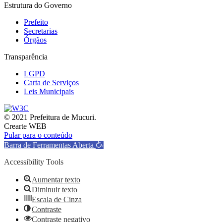
Estrutura do Governo
Prefeito
Secretarias
Órgãos
Transparência
LGPD
Carta de Serviços
Leis Municipais
© 2021 Prefeitura de Mucuri.
Crearte WEB
Pular para o conteúdo
Barra de Ferramentas Aberta
Accessibility Tools
Aumentar texto
Diminuir texto
Escala de Cinza
Contraste
Contraste negativo