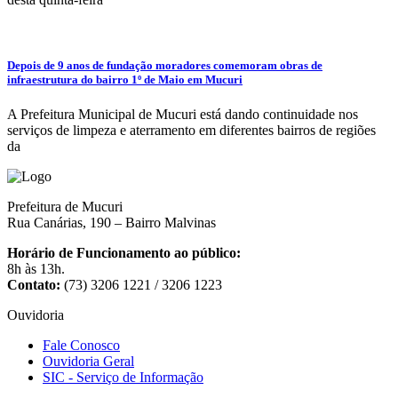
Depois de 9 anos de fundação moradores comemoram obras de
infraestrutura do bairro 1º de Maio em Mucuri
A Prefeitura Municipal de Mucuri está dando continuidade nos
serviços de limpeza e aterramento em diferentes bairros de regiões
da
Prefeitura de Mucuri
Rua Canárias, 190 – Bairro Malvinas
Horário de Funcionamento ao público:
8h às 13h.
Contato:
(73) 3206 1221 / 3206 1223
Ouvidoria
Fale Conosco
Ouvidoria Geral
SIC - Serviço de Informação