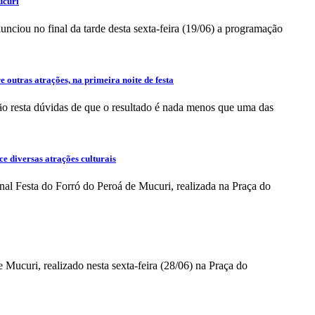
ucuri
nciou no final da tarde desta sexta-feira (19/06) a programação
 outras atrações, na primeira noite de festa
ão resta dúvidas de que o resultado é nada menos que uma das
e diversas atrações culturais
onal Festa do Forró do Peroá de Mucuri, realizada na Praça do
 Mucuri, realizado nesta sexta-feira (28/06) na Praça do