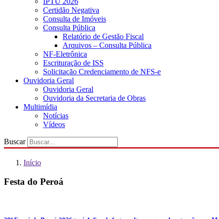
IPTU 2026
Certidão Negativa
Consulta de Imóveis
Consulta Pública
Relatório de Gestão Fiscal
Arquivos – Consulta Pública
NF-Eletrônica
Escrituração de ISS
Solicitação Credenciamento de NFS-e
Ouvidoria Geral
Ouvidoria Geral
Ouvidoria da Secretaria de Obras
Multimídia
Notícias
Vídeos
Buscar
Início
Festa do Peroá