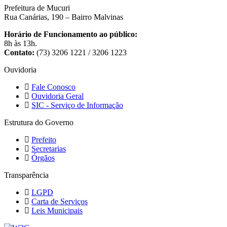
Prefeitura de Mucuri
Rua Canárias, 190 – Bairro Malvinas
Horário de Funcionamento ao público:
8h às 13h.
Contato:
(73) 3206 1221 / 3206 1223
Ouvidoria
Fale Conosco
Ouvidoria Geral
SIC - Serviço de Informação
Estrutura do Governo
Prefeito
Secretarias
Órgãos
Transparência
LGPD
Carta de Serviços
Leis Municipais