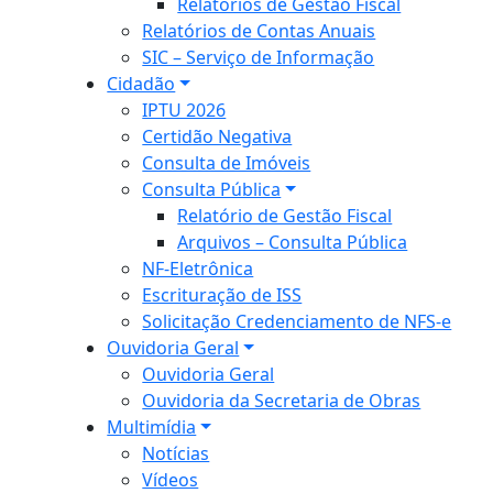
Relatórios de Gestão Fiscal
Relatórios de Contas Anuais
SIC – Serviço de Informação
Cidadão
IPTU 2026
Certidão Negativa
Consulta de Imóveis
Consulta Pública
Relatório de Gestão Fiscal
Arquivos – Consulta Pública
NF-Eletrônica
Escrituração de ISS
Solicitação Credenciamento de NFS-e
Ouvidoria Geral
Ouvidoria Geral
Ouvidoria da Secretaria de Obras
Multimídia
Notícias
Vídeos