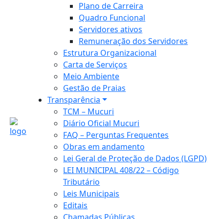
Plano de Carreira
Quadro Funcional
Servidores ativos
Remuneração dos Servidores
Estrutura Organizacional
Carta de Serviços
Meio Ambiente
Gestão de Praias
Transparência
TCM – Mucuri
Diário Oficial Mucuri
FAQ – Perguntas Frequentes
Obras em andamento
Lei Geral de Proteção de Dados (LGPD)
LEI MUNICIPAL 408/22 – Código
Tributário
Leis Municipais
Editais
Chamadas Públicas