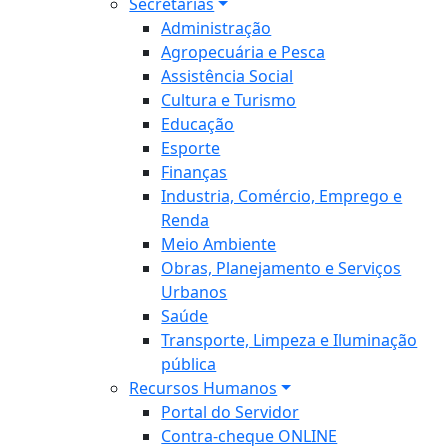
Secretarias
Administração
Agropecuária e Pesca
Assistência Social
Cultura e Turismo
Educação
Esporte
Finanças
Industria, Comércio, Emprego e
Renda
Meio Ambiente
Obras, Planejamento e Serviços
Urbanos
Saúde
Transporte, Limpeza e Iluminação
pública
Recursos Humanos
Portal do Servidor
Contra-cheque ONLINE