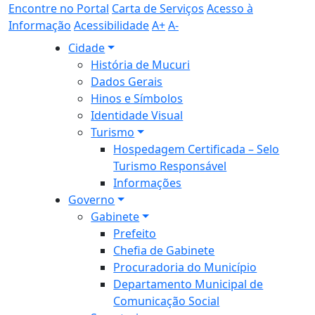
Encontre no Portal
Carta de Serviços
Acesso à
Informação
Acessibilidade
A+
A-
Cidade
História de Mucuri
Dados Gerais
Hinos e Símbolos
Identidade Visual
Turismo
Hospedagem Certificada – Selo
Turismo Responsável
Informações
Governo
Gabinete
Prefeito
Chefia de Gabinete
Procuradoria do Município
Departamento Municipal de
Comunicação Social