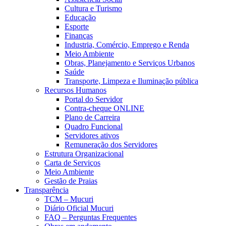
Cultura e Turismo
Educação
Esporte
Finanças
Industria, Comércio, Emprego e Renda
Meio Ambiente
Obras, Planejamento e Serviços Urbanos
Saúde
Transporte, Limpeza e Iluminação pública
Recursos Humanos
Portal do Servidor
Contra-cheque ONLINE
Plano de Carreira
Quadro Funcional
Servidores ativos
Remuneração dos Servidores
Estrutura Organizacional
Carta de Serviços
Meio Ambiente
Gestão de Praias
Transparência
TCM – Mucuri
Diário Oficial Mucuri
FAQ – Perguntas Frequentes