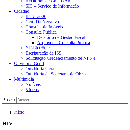
Relatórios de Contas Anuais
SIC – Serviço de Informação
Cidadão
IPTU 2026
Certidão Negativa
Consulta de Imóveis
Consulta Pública
Relatório de Gestão Fiscal
Arquivos – Consulta Pública
NF-Eletrônica
Escrituração de ISS
Solicitação Credenciamento de NFS-e
Ouvidoria Geral
Ouvidoria Geral
Ouvidoria da Secretaria de Obras
Multimídia
Notícias
Vídeos
Buscar
Início
HIV