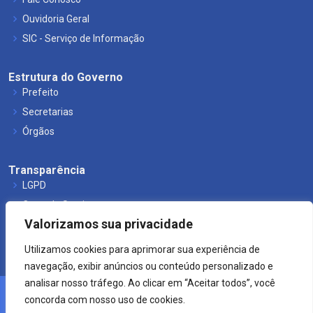
Ouvidoria Geral
SIC - Serviço de Informação
Estrutura do Governo
Prefeito
Secretarias
Órgãos
Transparência
LGPD
Carta de Serviços
Valorizamos sua privacidade
Leis Municipais
Utilizamos cookies para aprimorar sua experiência de
navegação, exibir anúncios ou conteúdo personalizado e
analisar nosso tráfego. Ao clicar em “Aceitar todos”, você
concorda com nosso uso de cookies.