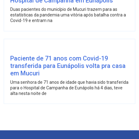
Hospital de Campanha em Eunápolis
Duas pacientes do município de Mucuri trazem para as
estatísticas da pandemia uma vitória após batalha contra a
Covid-19 e entram na
Paciente de 71 anos com Covid-19
transferida para Eunápolis volta pra casa
em Mucuri
Uma senhora de 71 anos de idade que havia sido transferida
para o Hospital de Campanha de Eunápolis há 4 dias, teve
alta nesta noite de