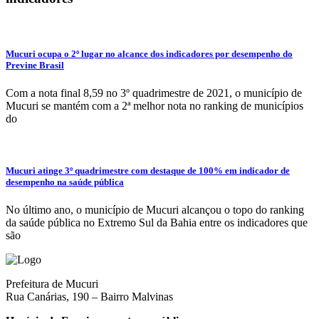
Mucuri ocupa o 2º lugar no alcance dos indicadores por desempenho do
Previne Brasil
Com a nota final 8,59 no 3º quadrimestre de 2021, o município de
Mucuri se mantém com a 2ª melhor nota no ranking de municípios
do
Mucuri atinge 3º quadrimestre com destaque de 100% em indicador de
desempenho na saúde pública
No último ano, o município de Mucuri alcançou o topo do ranking
da saúde pública no Extremo Sul da Bahia entre os indicadores que
são
Prefeitura de Mucuri
Rua Canárias, 190 – Bairro Malvinas