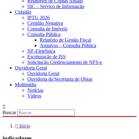
Relatórios de Contas Anuais
SIC – Serviço de Informação
Cidadão
IPTU 2026
Certidão Negativa
Consulta de Imóveis
Consulta Pública
Relatório de Gestão Fiscal
Arquivos – Consulta Pública
NF-Eletrônica
Escrituração de ISS
Solicitação Credenciamento de NFS-e
Ouvidoria Geral
Ouvidoria Geral
Ouvidoria da Secretaria de Obras
Multimídia
Notícias
Vídeos
Buscar
Início
indicadores