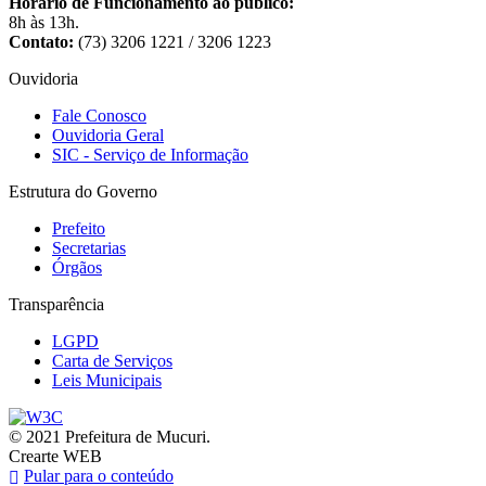
Horário de Funcionamento ao público:
8h às 13h.
Contato:
(73) 3206 1221 / 3206 1223
Ouvidoria
Fale Conosco
Ouvidoria Geral
SIC - Serviço de Informação
Estrutura do Governo
Prefeito
Secretarias
Órgãos
Transparência
LGPD
Carta de Serviços
Leis Municipais
© 2021 Prefeitura de Mucuri.
Crearte WEB
Pular para o conteúdo