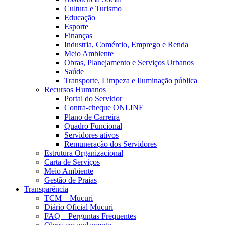
Cultura e Turismo
Educação
Esporte
Finanças
Industria, Comércio, Emprego e Renda
Meio Ambiente
Obras, Planejamento e Serviços Urbanos
Saúde
Transporte, Limpeza e Iluminação pública
Recursos Humanos
Portal do Servidor
Contra-cheque ONLINE
Plano de Carreira
Quadro Funcional
Servidores ativos
Remuneração dos Servidores
Estrutura Organizacional
Carta de Serviços
Meio Ambiente
Gestão de Praias
Transparência
TCM – Mucuri
Diário Oficial Mucuri
FAQ – Perguntas Frequentes