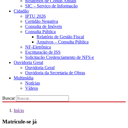
Relatórios de Contas Anuais
SIC – Serviço de Informação
Cidadão
IPTU 2026
Certidão Negativa
Consulta de Imóveis
Consulta Pública
Relatório de Gestão Fiscal
Arquivos – Consulta Pública
NF-Eletrônica
Escrituração de ISS
Solicitação Credenciamento de NFS-e
Ouvidoria Geral
Ouvidoria Geral
Ouvidoria da Secretaria de Obras
Multimídia
Notícias
Vídeos
Buscar
Início
Matricule-se já