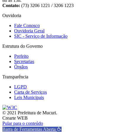
8h às 13h.
Contato:
(73) 3206 1221 / 3206 1223
Ouvidoria
Fale Conosco
Ouvidoria Geral
SIC - Serviço de Informação
Estrutura do Governo
Prefeito
Secretarias
Órgãos
Transparência
LGPD
Carta de Serviços
Leis Municipais
© 2021 Prefeitura de Mucuri.
Crearte WEB
Pular para o conteúdo
Barra de Ferramentas Aberta