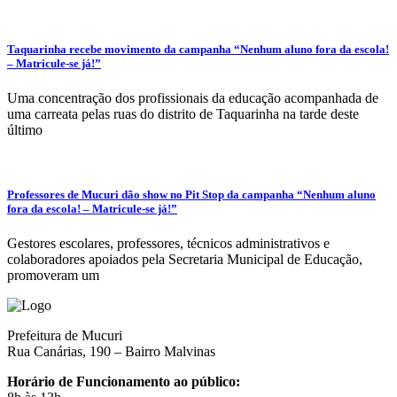
Taquarinha recebe movimento da campanha “Nenhum aluno fora da escola!
– Matricule-se já!”
Uma concentração dos profissionais da educação acompanhada de
uma carreata pelas ruas do distrito de Taquarinha na tarde deste
último
Professores de Mucuri dão show no Pit Stop da campanha “Nenhum aluno
fora da escola! – Matricule-se já!”
Gestores escolares, professores, técnicos administrativos e
colaboradores apoiados pela Secretaria Municipal de Educação,
promoveram um
Prefeitura de Mucuri
Rua Canárias, 190 – Bairro Malvinas
Horário de Funcionamento ao público: