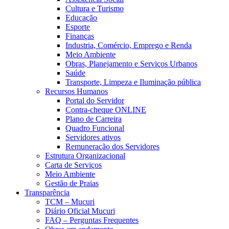
Cultura e Turismo
Educação
Esporte
Finanças
Industria, Comércio, Emprego e Renda
Meio Ambiente
Obras, Planejamento e Serviços Urbanos
Saúde
Transporte, Limpeza e Iluminação pública
Recursos Humanos
Portal do Servidor
Contra-cheque ONLINE
Plano de Carreira
Quadro Funcional
Servidores ativos
Remuneração dos Servidores
Estrutura Organizacional
Carta de Serviços
Meio Ambiente
Gestão de Praias
Transparência
TCM – Mucuri
Diário Oficial Mucuri
FAQ – Perguntas Frequentes