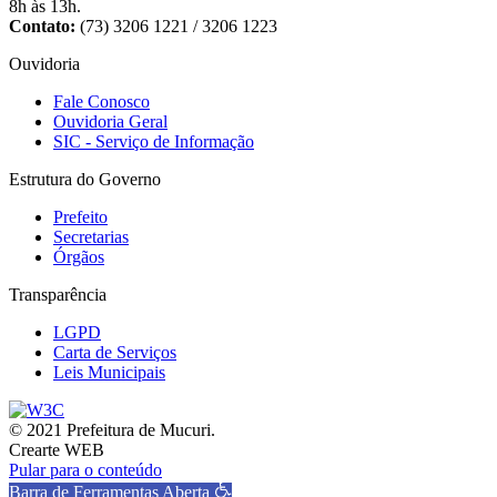
8h às 13h.
Contato:
(73) 3206 1221 / 3206 1223
Ouvidoria
Fale Conosco
Ouvidoria Geral
SIC - Serviço de Informação
Estrutura do Governo
Prefeito
Secretarias
Órgãos
Transparência
LGPD
Carta de Serviços
Leis Municipais
© 2021 Prefeitura de Mucuri.
Crearte WEB
Pular para o conteúdo
Barra de Ferramentas Aberta