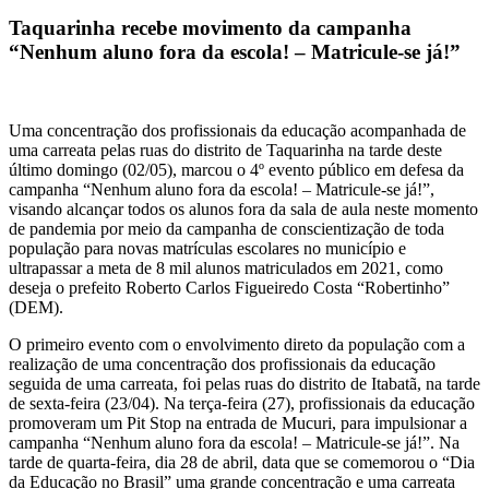
Taquarinha recebe movimento da campanha
“Nenhum aluno fora da escola! – Matricule-se já!”
Uma concentração dos profissionais da educação acompanhada de
uma carreata pelas ruas do distrito de Taquarinha na tarde deste
último domingo (02/05), marcou o 4º evento público em defesa da
campanha “Nenhum aluno fora da escola! – Matricule-se já!”,
visando alcançar todos os alunos fora da sala de aula neste momento
de pandemia por meio da campanha de conscientização de toda
população para novas matrículas escolares no município e
ultrapassar a meta de 8 mil alunos matriculados em 2021, como
deseja o prefeito Roberto Carlos Figueiredo Costa “Robertinho”
(DEM).
O primeiro evento com o envolvimento direto da população com a
realização de uma concentração dos profissionais da educação
seguida de uma carreata, foi pelas ruas do distrito de Itabatã, na tarde
de sexta-feira (23/04). Na terça-feira (27), profissionais da educação
promoveram um Pit Stop na entrada de Mucuri, para impulsionar a
campanha “Nenhum aluno fora da escola! – Matricule-se já!”. Na
tarde de quarta-feira, dia 28 de abril, data que se comemorou o “Dia
da Educação no Brasil” uma grande concentração e uma carreata