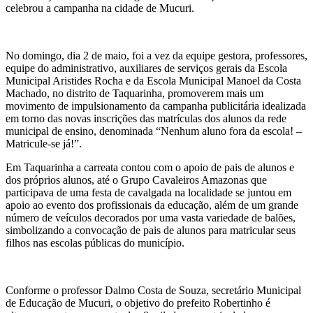
celebrou a campanha na cidade de Mucuri.
No domingo, dia 2 de maio, foi a vez da equipe gestora, professores,
equipe do administrativo, auxiliares de serviços gerais da Escola
Municipal Aristides Rocha e da Escola Municipal Manoel da Costa
Machado, no distrito de Taquarinha, promoverem mais um
movimento de impulsionamento da campanha publicitária idealizada
em torno das novas inscrições das matrículas dos alunos da rede
municipal de ensino, denominada “Nenhum aluno fora da escola! –
Matricule-se já!”.
Em Taquarinha a carreata contou com o apoio de pais de alunos e
dos próprios alunos, até o Grupo Cavaleiros Amazonas que
participava de uma festa de cavalgada na localidade se juntou em
apoio ao evento dos profissionais da educação, além de um grande
número de veículos decorados por uma vasta variedade de balões,
simbolizando a convocação de pais de alunos para matricular seus
filhos nas escolas públicas do município.
Conforme o professor Dalmo Costa de Souza, secretário Municipal
de Educação de Mucuri, o objetivo do prefeito Robertinho é