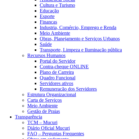
Cultura e Turismo
Educação
Esporte
Finanças
Industria, Comércio, Emprego e Renda
Meio Ambiente
Obras, Planejamento e Serviços Urbanos
Saúde
Transporte, Limpeza e Iluminação pública
Recursos Humanos
Portal do Servidor
Contra-cheque ONLINE
Plano de Carreira
Quadro Funcional
Servidores ativos
Remuneração dos Servidores
Estrutura Organizacional
Carta de Serviços
Meio Ambiente
Gestão de Praias
Transparência
TCM – Mucuri
Diário Oficial Mucuri
FAQ – Perguntas Frequentes