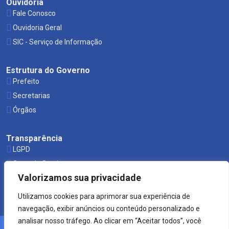
Ouvidoria
Fale Conosco
Ouvidoria Geral
SIC - Serviço de Informação
Estrutura do Governo
Prefeito
Secretarias
Órgãos
Transparência
LGPD
Carta de Serviços
Valorizamos sua privacidade
Leis Municipais
Utilizamos cookies para aprimorar sua experiência de
navegação, exibir anúncios ou conteúdo personalizado e
analisar nosso tráfego. Ao clicar em “Aceitar todos”, você