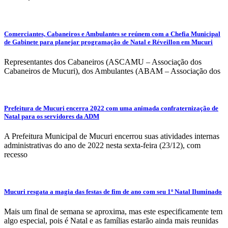
Comerciantes, Cabaneiros e Ambulantes se reúnem com a Chefia Municipal
de Gabinete para planejar programação de Natal e Réveillon em Mucuri
Representantes dos Cabaneiros (ASCAMU – Associação dos
Cabaneiros de Mucuri), dos Ambulantes (ABAM – Associação dos
Prefeitura de Mucuri encerra 2022 com uma animada confraternização de
Natal para os servidores da ADM
A Prefeitura Municipal de Mucuri encerrou suas atividades internas
administrativas do ano de 2022 nesta sexta-feira (23/12), com
recesso
Mucuri resgata a magia das festas de fim de ano com seu 1º Natal Iluminado
Mais um final de semana se aproxima, mas este especificamente tem
algo especial, pois é Natal e as famílias estarão ainda mais reunidas