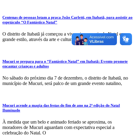
Centenas de pessoas lotam a praça João Carletti, em Itabatã, para assistir ao
espetáculo “O Fantástico Natal”
O distrito de Itabatã já começou a vivenciar a magia do Natal em
grande estilo, através da arte e cultura proporcionadas pela
Mucuri se prepara para o “Fantástico Natal” em Itabatã: Evento promete
encantar crianças e adultos
No sábado do próximo dia 7 de dezembro, o distrito de Itabatã, no
município de Mucuri, será palco de um grande evento natalino,
Mucuri acende a magia das festas do fim de ano na 2ª edição do Natal
Iluminado
À medida que um belo e animado feriado se aproxima, os
moradores de Mucuri aguardam com expectativa especial a
celebração do Natal. O