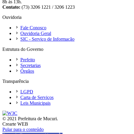
8h às 13h.
Contato:
(73) 3206 1221 / 3206 1223
Ouvidoria
Fale Conosco
Ouvidoria Geral
SIC - Serviço de Informação
Estrutura do Governo
Prefeito
Secretarias
Órgãos
Transparência
LGPD
Carta de Serviços
Leis Municipais
© 2021 Prefeitura de Mucuri.
Crearte WEB
Pular para o conteúdo