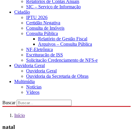
Relatórios de Contas Anuais
SIC – Serviço de Informação
Cidadão
IPTU 2026
Certidão Negativa
Consulta de Imóveis
Consulta Pública
Relatório de Gestão Fiscal
Arquivos – Consulta Pública
NF-Eletrônica
Escrituração de ISS
Solicitação Credenciamento de NFS-e
Ouvidoria Geral
Ouvidoria Geral
Ouvidoria da Secretaria de Obras
Multimídia
Notícias
Vídeos
Buscar
Início
natal