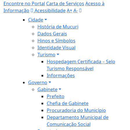
Encontre no Portal
Carta de Serviços
Acesso à
Informação
Acessibilidade
A+
A-
Cidade
História de Mucuri
Dados Gerais
Hinos e Símbolos
Identidade Visual
Turismo
Hospedagem Certificada – Selo
Turismo Responsável
Informações
Governo
Gabinete
Prefeito
Chefia de Gabinete
Procuradoria do Município
Departamento Municipal de
Comunicação Social