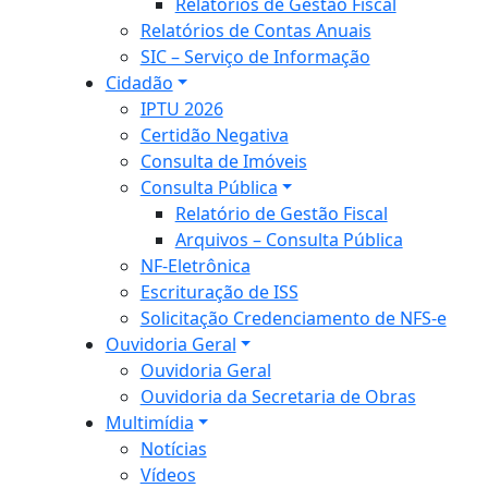
Relatórios de Gestão Fiscal
Relatórios de Contas Anuais
SIC – Serviço de Informação
Cidadão
IPTU 2026
Certidão Negativa
Consulta de Imóveis
Consulta Pública
Relatório de Gestão Fiscal
Arquivos – Consulta Pública
NF-Eletrônica
Escrituração de ISS
Solicitação Credenciamento de NFS-e
Ouvidoria Geral
Ouvidoria Geral
Ouvidoria da Secretaria de Obras
Multimídia
Notícias
Vídeos