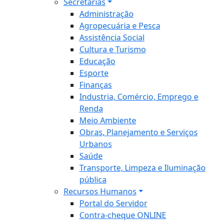
Secretarias
Administração
Agropecuária e Pesca
Assistência Social
Cultura e Turismo
Educação
Esporte
Finanças
Industria, Comércio, Emprego e
Renda
Meio Ambiente
Obras, Planejamento e Serviços
Urbanos
Saúde
Transporte, Limpeza e Iluminação
pública
Recursos Humanos
Portal do Servidor
Contra-cheque ONLINE