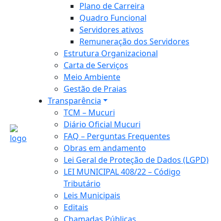
Plano de Carreira
Quadro Funcional
Servidores ativos
Remuneração dos Servidores
Estrutura Organizacional
Carta de Serviços
Meio Ambiente
Gestão de Praias
Transparência
TCM – Mucuri
Diário Oficial Mucuri
FAQ – Perguntas Frequentes
Obras em andamento
Lei Geral de Proteção de Dados (LGPD)
LEI MUNICIPAL 408/22 – Código
Tributário
Leis Municipais
Editais
Chamadas Públicas