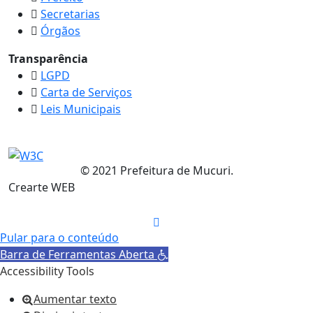
Secretarias
Órgãos
Transparência
LGPD
Carta de Serviços
Leis Municipais
© 2021 Prefeitura de Mucuri.
Crearte WEB
Pular para o conteúdo
Barra de Ferramentas Aberta
Accessibility Tools
Aumentar texto