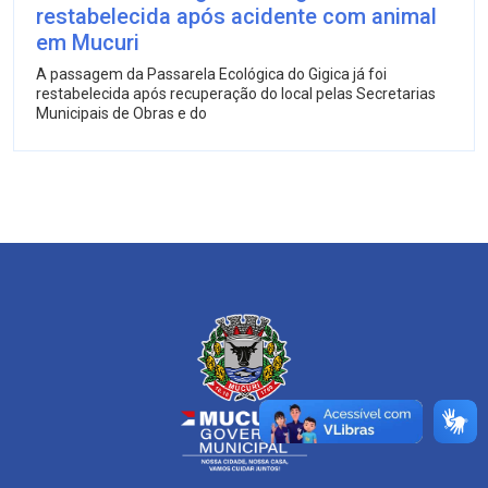
restabelecida após acidente com animal
em Mucuri
A passagem da Passarela Ecológica do Gigica já foi
restabelecida após recuperação do local pelas Secretarias
Municipais de Obras e do