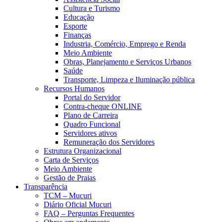
Cultura e Turismo
Educação
Esporte
Finanças
Industria, Comércio, Emprego e Renda
Meio Ambiente
Obras, Planejamento e Serviços Urbanos
Saúde
Transporte, Limpeza e Iluminação pública
Recursos Humanos
Portal do Servidor
Contra-cheque ONLINE
Plano de Carreira
Quadro Funcional
Servidores ativos
Remuneração dos Servidores
Estrutura Organizacional
Carta de Serviços
Meio Ambiente
Gestão de Praias
Transparência
TCM – Mucuri
Diário Oficial Mucuri
FAQ – Perguntas Frequentes