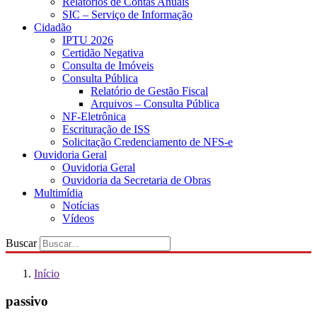
Relatórios de Contas Anuais
SIC – Serviço de Informação
Cidadão
IPTU 2026
Certidão Negativa
Consulta de Imóveis
Consulta Pública
Relatório de Gestão Fiscal
Arquivos – Consulta Pública
NF-Eletrônica
Escrituração de ISS
Solicitação Credenciamento de NFS-e
Ouvidoria Geral
Ouvidoria Geral
Ouvidoria da Secretaria de Obras
Multimídia
Notícias
Vídeos
Buscar
Início
passivo