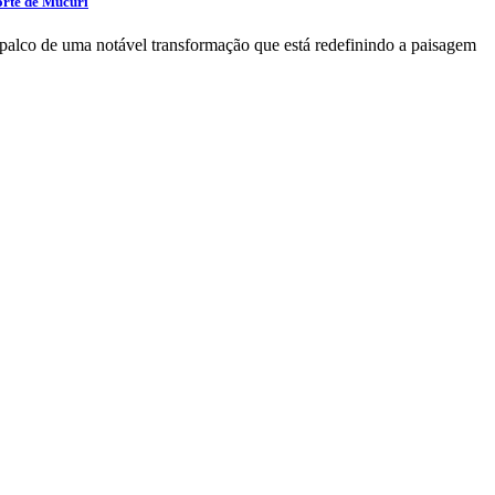
orte de Mucuri
alco de uma notável transformação que está redefinindo a paisagem