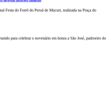
e diversas atrações culturais
onal Festa do Forró do Peroá de Mucuri, realizada na Praça do
eunido para celebrar o novenário em honra a São José, padroeiro do