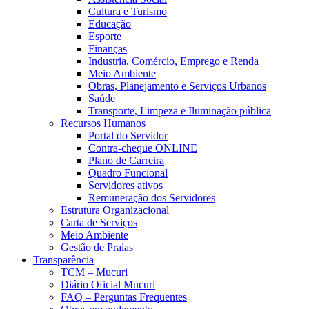
Cultura e Turismo
Educação
Esporte
Finanças
Industria, Comércio, Emprego e Renda
Meio Ambiente
Obras, Planejamento e Serviços Urbanos
Saúde
Transporte, Limpeza e Iluminação pública
Recursos Humanos
Portal do Servidor
Contra-cheque ONLINE
Plano de Carreira
Quadro Funcional
Servidores ativos
Remuneração dos Servidores
Estrutura Organizacional
Carta de Serviços
Meio Ambiente
Gestão de Praias
Transparência
TCM – Mucuri
Diário Oficial Mucuri
FAQ – Perguntas Frequentes