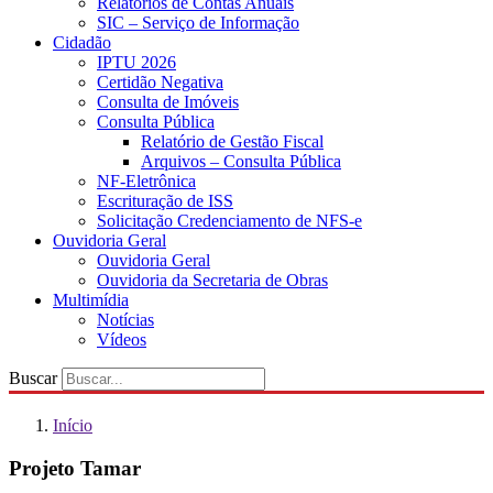
Relatórios de Contas Anuais
SIC – Serviço de Informação
Cidadão
IPTU 2026
Certidão Negativa
Consulta de Imóveis
Consulta Pública
Relatório de Gestão Fiscal
Arquivos – Consulta Pública
NF-Eletrônica
Escrituração de ISS
Solicitação Credenciamento de NFS-e
Ouvidoria Geral
Ouvidoria Geral
Ouvidoria da Secretaria de Obras
Multimídia
Notícias
Vídeos
Buscar
Início
Projeto Tamar