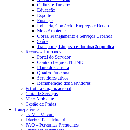
Cultura e Turismo
Educação
Esporte
Finanças
Industria, Comércio, Emprego e Renda
Meio Ambiente
Obras, Planejamento e Serviços Urbanos
Saúde
Transporte, Limpeza e Iluminação pública
Recursos Humanos
Portal do Servidor
Contra-cheque ONLINE
Plano de Carreira
Quadro Funcional
Servidores ativos
Remuneração dos Servidores
Estrutura Organizacional
Carta de Serviços
Meio Ambiente
Gestão de Praias
Transparência
TCM – Mucuri
Diário Oficial Mucuri
FAQ – Perguntas Frequentes