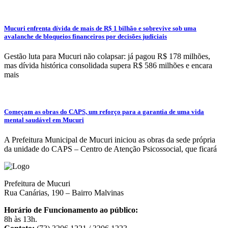
Mucuri enfrenta dívida de mais de R$ 1 bilhão e sobrevive sob uma
avalanche de bloqueios financeiros por decisões judiciais
Gestão luta para Mucuri não colapsar: já pagou R$ 178 milhões,
mas dívida histórica consolidada supera R$ 586 milhões e encara
mais
Começam as obras do CAPS, um reforço para a garantia de uma vida
mental saudável em Mucuri
A Prefeitura Municipal de Mucuri iniciou as obras da sede própria
da unidade do CAPS – Centro de Atenção Psicossocial, que ficará
Prefeitura de Mucuri
Rua Canárias, 190 – Bairro Malvinas
Horário de Funcionamento ao público:
8h às 13h.