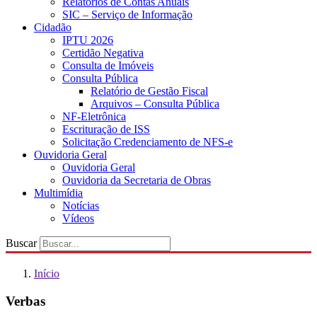
Relatórios de Contas Anuais
SIC – Serviço de Informação
Cidadão
IPTU 2026
Certidão Negativa
Consulta de Imóveis
Consulta Pública
Relatório de Gestão Fiscal
Arquivos – Consulta Pública
NF-Eletrônica
Escrituração de ISS
Solicitação Credenciamento de NFS-e
Ouvidoria Geral
Ouvidoria Geral
Ouvidoria da Secretaria de Obras
Multimídia
Notícias
Vídeos
Buscar
Início
Verbas