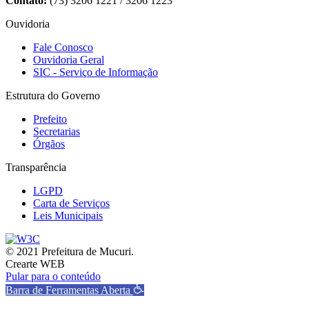
Contato:
(73) 3206 1221 / 3206 1223
Ouvidoria
Fale Conosco
Ouvidoria Geral
SIC - Serviço de Informação
Estrutura do Governo
Prefeito
Secretarias
Órgãos
Transparência
LGPD
Carta de Serviços
Leis Municipais
© 2021 Prefeitura de Mucuri.
Crearte WEB
Pular para o conteúdo
Barra de Ferramentas Aberta