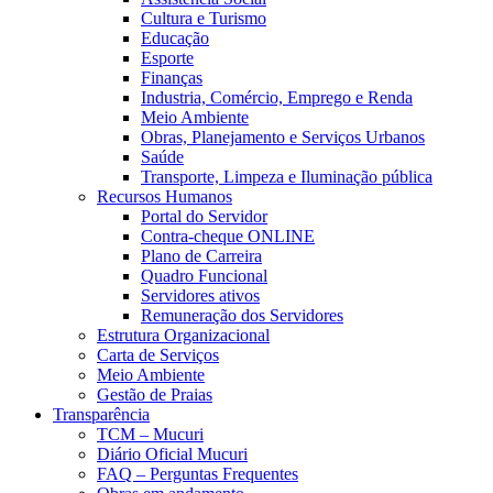
Cultura e Turismo
Educação
Esporte
Finanças
Industria, Comércio, Emprego e Renda
Meio Ambiente
Obras, Planejamento e Serviços Urbanos
Saúde
Transporte, Limpeza e Iluminação pública
Recursos Humanos
Portal do Servidor
Contra-cheque ONLINE
Plano de Carreira
Quadro Funcional
Servidores ativos
Remuneração dos Servidores
Estrutura Organizacional
Carta de Serviços
Meio Ambiente
Gestão de Praias
Transparência
TCM – Mucuri
Diário Oficial Mucuri
FAQ – Perguntas Frequentes