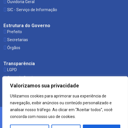
Ouvidoria Geral
SIC - Serviço de Informação
Estrutura do Governo
Prefeito
Secretarias
Órgãos
Transparência
LGPD
Carta de Serviços
Valorizamos sua privacidade
Leis Municipais
Utilizamos cookies para aprimorar sua experiência de
navegação, exibir anúncios ou conteúdo personalizado e
analisar nosso tráfego. Ao clicar em “Aceitar todos”, você
concorda com nosso uso de cookies.
© 2021 Prefeitura de Mucuri.