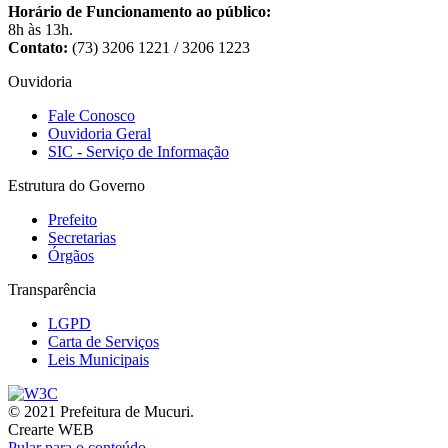
Horário de Funcionamento ao público:
8h às 13h.
Contato:
(73) 3206 1221 / 3206 1223
Ouvidoria
Fale Conosco
Ouvidoria Geral
SIC - Serviço de Informação
Estrutura do Governo
Prefeito
Secretarias
Órgãos
Transparência
LGPD
Carta de Serviços
Leis Municipais
© 2021 Prefeitura de Mucuri.
Crearte WEB
Pular para o conteúdo