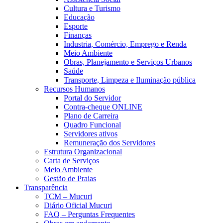
Cultura e Turismo
Educação
Esporte
Finanças
Industria, Comércio, Emprego e Renda
Meio Ambiente
Obras, Planejamento e Serviços Urbanos
Saúde
Transporte, Limpeza e Iluminação pública
Recursos Humanos
Portal do Servidor
Contra-cheque ONLINE
Plano de Carreira
Quadro Funcional
Servidores ativos
Remuneração dos Servidores
Estrutura Organizacional
Carta de Serviços
Meio Ambiente
Gestão de Praias
Transparência
TCM – Mucuri
Diário Oficial Mucuri
FAQ – Perguntas Frequentes