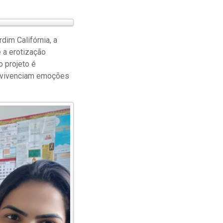
dim Califórnia, a
 a erotização
o projeto é
o vivenciam emoções