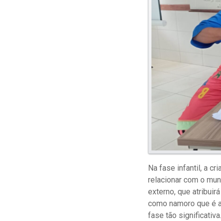
Na fase infantil, a 
relacionar com o mun
externo, que atribuir
como namoro que é a
fase tão significativa