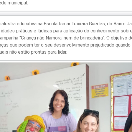
de municipal.
alestra educativa na Escola Ismar Teixeira Guedes, do Bairro Jar
vidades práticas e lúdicas para aplicação do conhecimento sobre
ampanha “Criança não Namora: nem de brincadeira”. O objetivo d
ianças que podem ter o seu desenvolvimento prejudicado quand
ais não estão prontas para lidar.