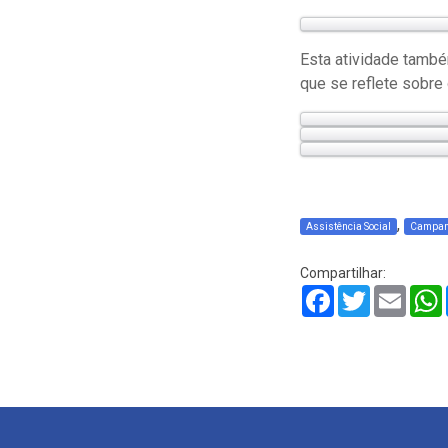
Esta atividade també
que se reflete sobre 
,
Assistência Social
Campa
Compartilhar:
Facebook
Twitter
Email