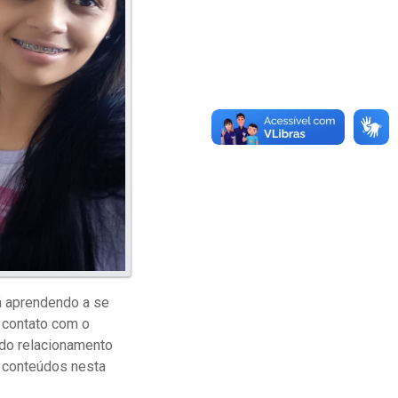
tá aprendendo a se
o contato com o
o do relacionamento
 conteúdos nesta