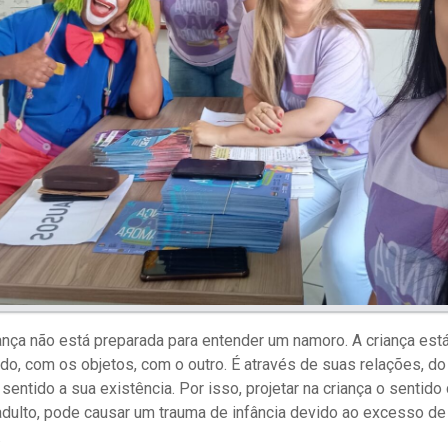
criança não está preparada para entender um namoro. A criança es
do, com os objetos, com o outro. É através de suas relações, d
á sentido a sua existência. Por isso, projetar na criança o sentid
dulto, pode causar um trauma de infância devido ao excesso de
.