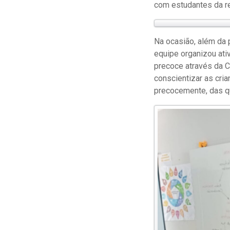
com estudantes da re
Na ocasião, além da p
equipe organizou ati
precoce através da C
conscientizar as cr
precocemente, das qu