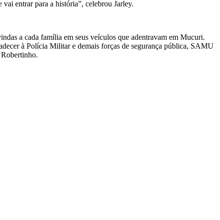
 entrar para a história”, celebrou Jarley.
-vindas a cada família em seus veículos que adentravam em Mucuri.
radecer à Polícia Militar e demais forças de segurança pública, SAMU
o Robertinho.