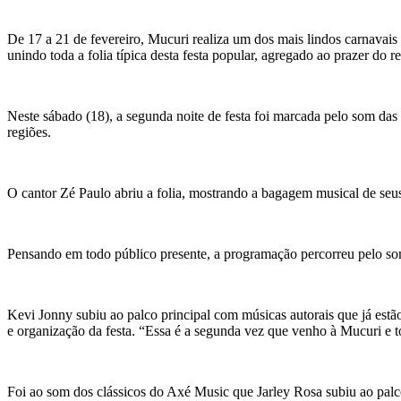
De 17 a 21 de fevereiro, Mucuri realiza um dos mais lindos carnavais d
unindo toda a folia típica desta festa popular, agregado ao prazer do
Neste sábado (18), a segunda noite de festa foi marcada pelo som das 
regiões.
O cantor Zé Paulo abriu a folia, mostrando a bagagem musical de seus
Pensando em todo público presente, a programação percorreu pelo so
Kevi Jonny subiu ao palco principal com músicas autorais que já estã
e organização da festa. “Essa é a segunda vez que venho à Mucuri e 
Foi ao som dos clássicos do Axé Music que Jarley Rosa subiu ao palc