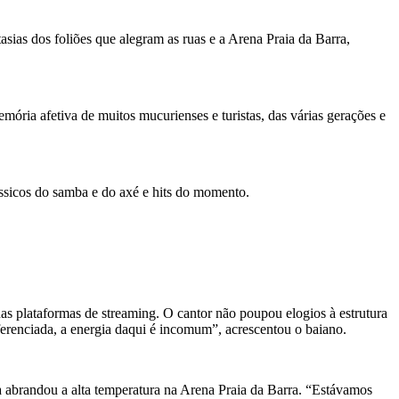
asias dos foliões que alegram as ruas e a Arena Praia da Barra,
mória afetiva de muitos mucurienses e turistas, das várias gerações e
ássicos do samba e do axé e hits do momento.
as plataformas de streaming. O cantor não poupou elogios à estrutura
erenciada, a energia daqui é incomum”, acrescentou o baiano.
 abrandou a alta temperatura na Arena Praia da Barra. “Estávamos