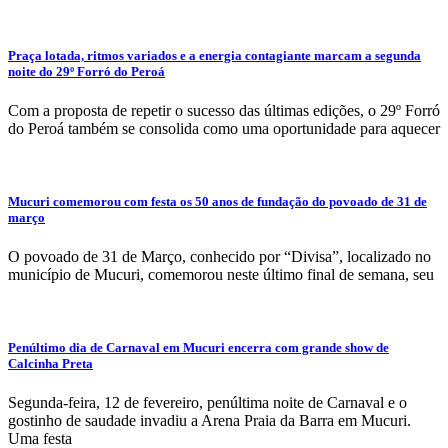
Praça lotada, ritmos variados e a energia contagiante marcam a segunda
noite do 29º Forró do Peroá
Com a proposta de repetir o sucesso das últimas edições, o 29º Forró
do Peroá também se consolida como uma oportunidade para aquecer
Mucuri comemorou com festa os 50 anos de fundação do povoado de 31 de
março
O povoado de 31 de Março, conhecido por “Divisa”, localizado no
município de Mucuri, comemorou neste último final de semana, seu
Penúltimo dia de Carnaval em Mucuri encerra com grande show de
Calcinha Preta
Segunda-feira, 12 de fevereiro, penúltima noite de Carnaval e o
gostinho de saudade invadiu a Arena Praia da Barra em Mucuri.
Uma festa