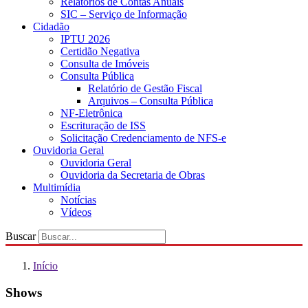
Relatórios de Contas Anuais
SIC – Serviço de Informação
Cidadão
IPTU 2026
Certidão Negativa
Consulta de Imóveis
Consulta Pública
Relatório de Gestão Fiscal
Arquivos – Consulta Pública
NF-Eletrônica
Escrituração de ISS
Solicitação Credenciamento de NFS-e
Ouvidoria Geral
Ouvidoria Geral
Ouvidoria da Secretaria de Obras
Multimídia
Notícias
Vídeos
Buscar
Início
Shows