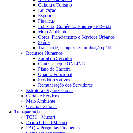
Cultura e Turismo
Educação
Esporte
Finanças
Industria, Comércio, Emprego e Renda
Meio Ambiente
Obras, Planejamento e Serviços Urbanos
Saúde
Transporte, Limpeza e Iluminação pública
Recursos Humanos
Portal do Servidor
Contra-cheque ONLINE
Plano de Carreira
Quadro Funcional
Servidores ativos
Remuneração dos Servidores
Estrutura Organizacional
Carta de Serviços
Meio Ambiente
Gestão de Praias
Transparência
TCM – Mucuri
Diário Oficial Mucuri
FAQ – Perguntas Frequentes