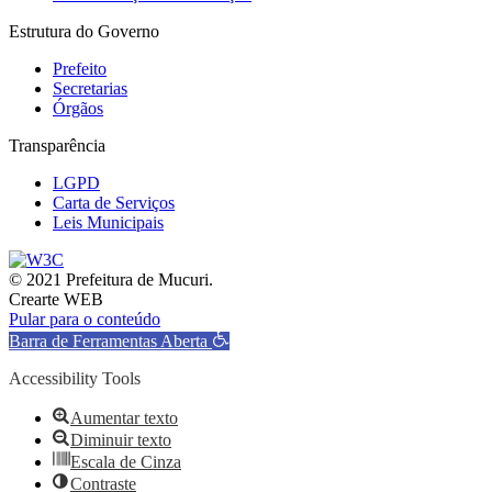
Estrutura do Governo
Prefeito
Secretarias
Órgãos
Transparência
LGPD
Carta de Serviços
Leis Municipais
© 2021 Prefeitura de Mucuri.
Crearte WEB
Pular para o conteúdo
Barra de Ferramentas Aberta
Accessibility Tools
Aumentar texto
Diminuir texto
Escala de Cinza
Contraste