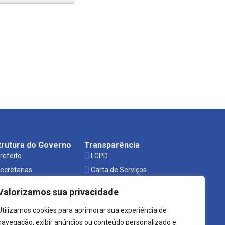
trutura do Governo
Transparência
refeito
LGPD
ecretarias
Carta de Serviços
rgãos
Leis Municipais
Valorizamos sua privacidade
Utilizamos cookies para aprimorar sua experiência de
navegação, exibir anúncios ou conteúdo personalizado e