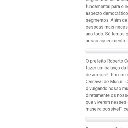
fundamental para o 
aspecto democrático 
segmentos. Além de l
pessoas mais necessi
ano todo. Só temos q
nosso aquecimento tu
O prefeito Roberto Ca
fazer um balanço da 
de arrepiar! Foi um
Carnaval de Mucuri. 
divulgando nosso mun
diretamente os nosso
que viveram nesses d
maneira possível”, ce