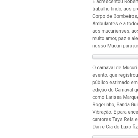
E acrescentou Robert
trabalho lindo, aos p
Corpo de Bombeiros, 
Ambulantes e a todo
aos mucurienses, aos
muito amor, paz e al
nosso Mucuri para ju
O carnaval de Mucuri 
evento, que registro
público estimado em 
edição do Carnaval q
como Larissa Marques
Rogerinho, Banda Gui
Vibração. E para enc
cantores Tays Reis 
Dan e Cia do Luxo fiz