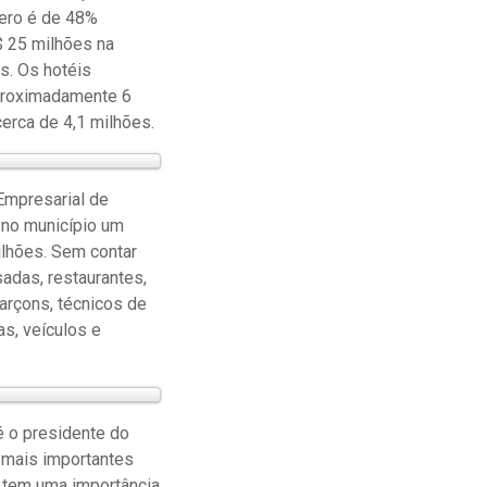
mero é de 48%
$ 25 milhões na
s. Os hotéis
aproximadamente 6
erca de 4,1 milhões.
Empresarial de
 no município um
lhões. Sem contar
adas, restaurantes,
garçons, técnicos de
as, veículos e
 o presidente do
 mais importantes
 tem uma importância