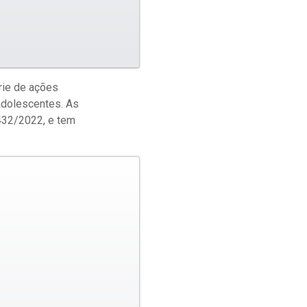
rie de ações
adolescentes. As
.432/2022, e tem