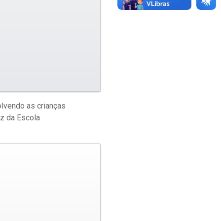
olvendo as crianças
ez da Escola