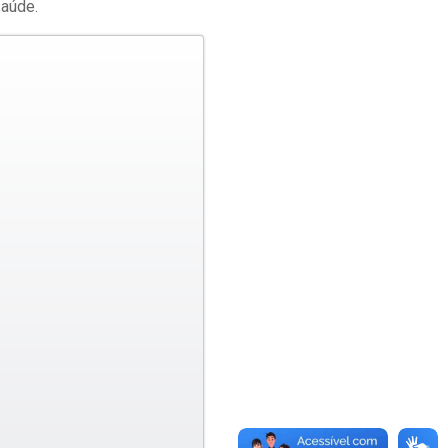
saúde.