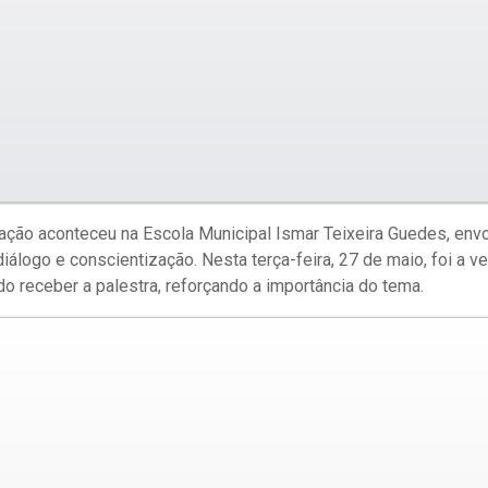
 ação aconteceu na Escola Municipal Ismar Teixeira Guedes, env
logo e conscientização. Nesta terça-feira, 27 de maio, foi a v
do receber a palestra, reforçando a importância do tema.