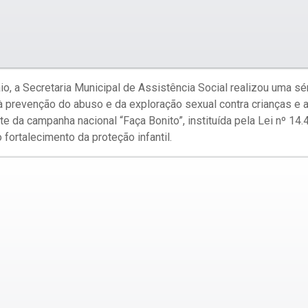
o, a Secretaria Municipal de Assistência Social realizou uma sé
à prevenção do abuso e da exploração sexual contra crianças e 
te da campanha nacional “Faça Bonito”, instituída pela Lei nº 14
 fortalecimento da proteção infantil.