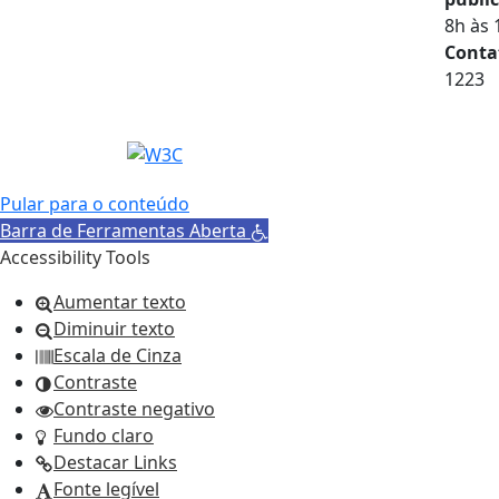
8h às 
Conta
1223
Pular para o conteúdo
Barra de Ferramentas Aberta
Accessibility Tools
Aumentar texto
Diminuir texto
Escala de Cinza
Contraste
Contraste negativo
Fundo claro
Destacar Links
Fonte legível