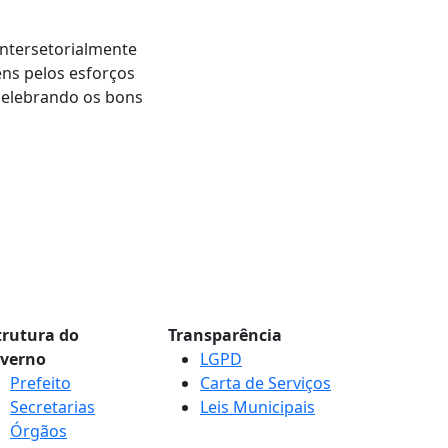
intersetorialmente
éns pelos esforços
celebrando os bons
trutura do
Transparência
verno
LGPD
Prefeito
Carta de Serviços
Secretarias
Leis Municipais
Órgãos