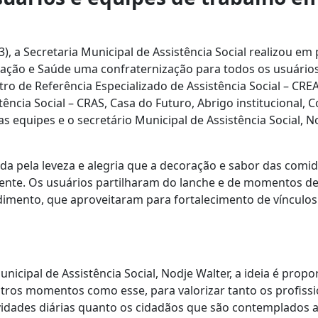
03), a Secretaria Municipal de Assistência Social realizou em
cação e Saúde uma confraternização para todos os usuário
o de Referência Especializado de Assistência Social – CRE
tência Social – CRAS, Casa do Futuro, Abrigo institucional, 
s equipes e o secretário Municipal de Assistência Social, N
da pela leveza e alegria que a decoração e sabor das comida
ente. Os usuários partilharam do lanche e de momentos d
dimento, que aproveitaram para fortalecimento de vínculos
unicipal de Assistência Social, Nodje Walter, a ideia é prop
ros momentos como esse, para valorizar tanto os profissi
dades diárias quanto os cidadãos que são contemplados a