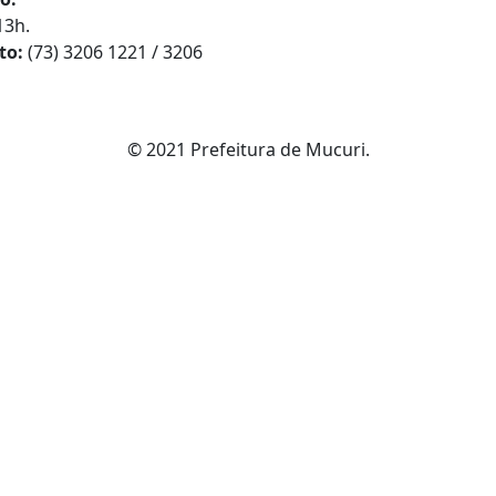
13h.
to:
(73) 3206 1221 / 3206
© 2021 Prefeitura de Mucuri.