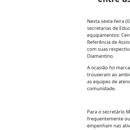
Nesta sexta-feira (
secretarias de Edu
equipamentos: Centr
Referência de Assis
com suas respectiva
Diamantino.
A ocasião foi marca
trouxeram ao ambi
as equipes de aten
comunidade.
Para o secretário M
frequentemente out
empenham nas ativi