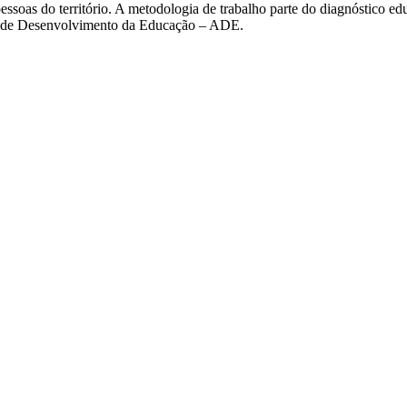
s pessoas do território. A metodologia de trabalho parte do diagnóstico
njos de Desenvolvimento da Educação – ADE.