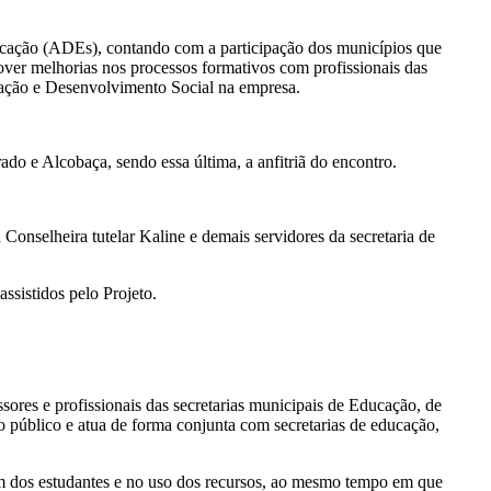
ucação (ADEs), contando com a participação dos municípios que
er melhorias nos processos formativos com profissionais das
cação e Desenvolvimento Social na empresa.
o e Alcobaça, sendo essa última, a anfitriã do encontro.
onselheira tutelar Kaline e demais servidores da secretaria de
ssistidos pelo Projeto.
ores e profissionais das secretarias municipais de Educação, de
o público e atua de forma conjunta com secretarias de educação,
gem dos estudantes e no uso dos recursos, ao mesmo tempo em que