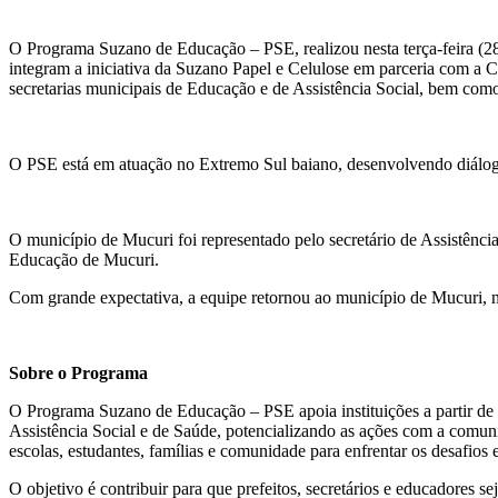
O Programa Suzano de Educação – PSE, realizou nesta terça-feira (
integram a iniciativa da Suzano Papel e Celulose em parceria com 
secretarias municipais de Educação e de Assistência Social, bem com
O PSE está em atuação no Extremo Sul baiano, desenvolvendo diálogos
O município de Mucuri foi representado pelo secretário de Assistênc
Educação de Mucuri.
Com grande expectativa, a equipe retornou ao município de Mucuri, na
Sobre o Programa
O Programa Suzano de Educação – PSE apoia instituições a partir de p
Assistência Social e de Saúde, potencializando as ações com a comuni
escolas, estudantes, famílias e comunidade para enfrentar os desafios 
O objetivo é contribuir para que prefeitos, secretários e educadore