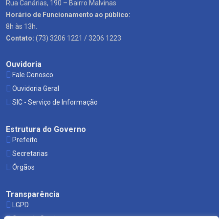
Rua Canárias, 190 – Bairro Malvinas
Horário de Funcionamento ao público:
8h às 13h.
Contato:
(73) 3206 1221 / 3206 1223
Ouvidoria
Fale Conosco
Ouvidoria Geral
SIC - Serviço de Informação
Estrutura do Governo
Prefeito
Secretarias
Órgãos
Transparência
LGPD
Carta de Serviços