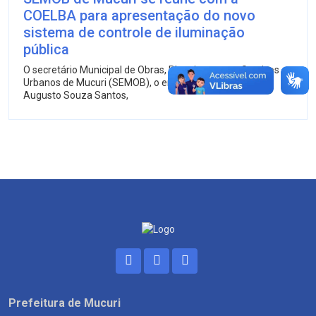
COELBA para apresentação do novo
sistema de controle de iluminação
pública
O secretário Municipal de Obras, Planejamento e Serviços
Urbanos de Mucuri (SEMOB), o engenheiro civil Victor
Augusto Souza Santos,
Prefeitura de Mucuri