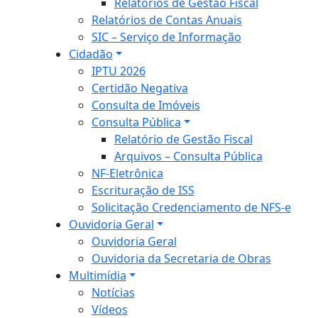
Relatórios de Gestão Fiscal
Relatórios de Contas Anuais
SIC – Serviço de Informação
Cidadão
IPTU 2026
Certidão Negativa
Consulta de Imóveis
Consulta Pública
Relatório de Gestão Fiscal
Arquivos – Consulta Pública
NF-Eletrônica
Escrituração de ISS
Solicitação Credenciamento de NFS-e
Ouvidoria Geral
Ouvidoria Geral
Ouvidoria da Secretaria de Obras
Multimídia
Notícias
Vídeos