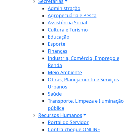
Secretarias
Administração
Agropecuária e Pesca
Assistência Social
Cultura e Turismo
Educação
Esporte
Finanças
Industria, Comércio, Emprego e
Renda
Meio Ambiente
Obras, Planejamento e Serviços
Urbanos
Saúde
Transporte, Limpeza e Iluminação
pública
Recursos Humanos
Portal do Servidor
Contra-cheque ONLINE