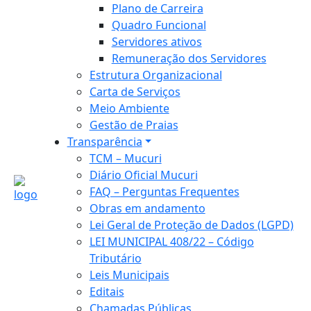
Plano de Carreira
Quadro Funcional
Servidores ativos
Remuneração dos Servidores
Estrutura Organizacional
Carta de Serviços
Meio Ambiente
Gestão de Praias
Transparência
TCM – Mucuri
Diário Oficial Mucuri
FAQ – Perguntas Frequentes
Obras em andamento
Lei Geral de Proteção de Dados (LGPD)
LEI MUNICIPAL 408/22 – Código
Tributário
Leis Municipais
Editais
Chamadas Públicas