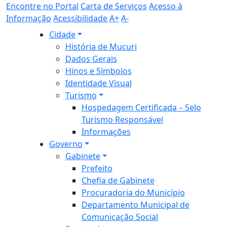
Encontre no Portal
Carta de Serviços
Acesso à
Informação
Acessibilidade
A+
A-
Cidade
História de Mucuri
Dados Gerais
Hinos e Símbolos
Identidade Visual
Turismo
Hospedagem Certificada – Selo
Turismo Responsável
Informações
Governo
Gabinete
Prefeito
Chefia de Gabinete
Procuradoria do Município
Departamento Municipal de
Comunicação Social