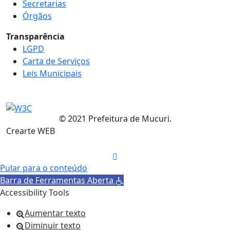
Secretarias
Órgãos
Transparência
LGPD
Carta de Serviços
Leis Municipais
© 2021 Prefeitura de Mucuri.
Crearte WEB
Pular para o conteúdo
Barra de Ferramentas Aberta
Accessibility Tools
Aumentar texto
Diminuir texto